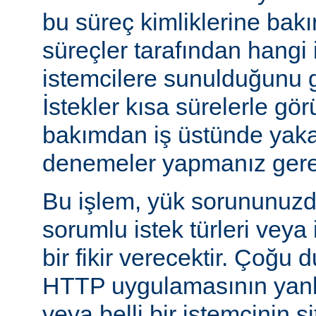
bu süreç kimliklerine bak
süreçler tarafından hangi 
istemcilere sunulduğunu gö
İstekler kısa sürelerle gör
bakımdan iş üstünde yakal
denemeler yapmanız gerek
Bu işlem, yük sorununuzd
sorumlu istek türleri veya
bir fikir verecektir. Çoğu 
HTTP uygulamasının yanlı
veya belli bir istemcinin s