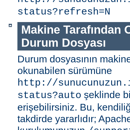
status?refresh=N
Makine Tarafından 
Durum Dosyası
Durum dosyasının makine
okunabilen sürümüne
http://sunucunuzun.
şeklinde bi
status?auto
erişebilirsiniz. Bu, kendili
takdirde yararlıdır; Apa