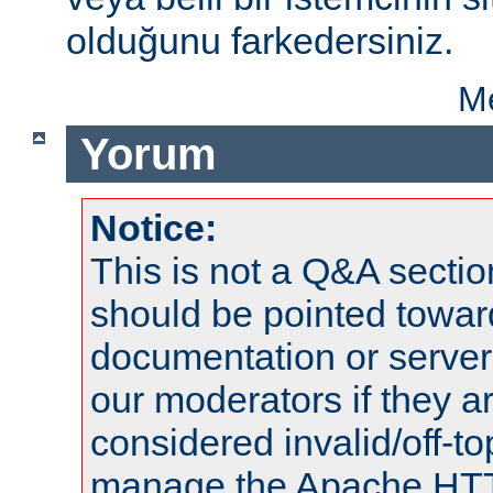
olduğunu farkedersiniz.
Me
Yorum
Notice:
This is not a Q&A sect
should be pointed towar
documentation or serve
our moderators if they a
considered invalid/off-t
manage the Apache HTTP