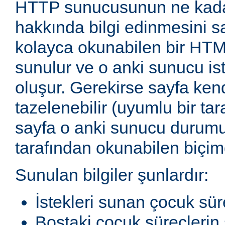
HTTP sunucusunun ne kadar
hakkında bilgi edinmesini sağ
kolayca okunabilen bir HTM
sunulur ve o anki sunucu ist
oluşur. Gerekirse sayfa ken
tazelenebilir (uyumlu bir tar
sayfa o anki sunucu durum
tarafından okunabilen biçimd
Sunulan bilgiler şunlardır:
İstekleri sunan çocuk sür
Boştaki çocuk süreçlerin 